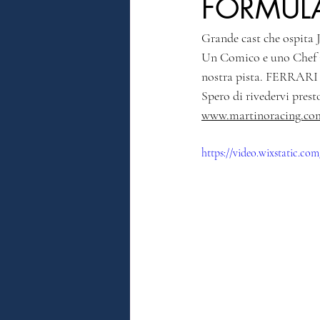
FORMUL
Grande cast che ospita Ju
Un Comico e uno Chef 
nostra pista. FER
Spero di rivedervi prest
www.martinoracing.co
https://video.wixstatic.c