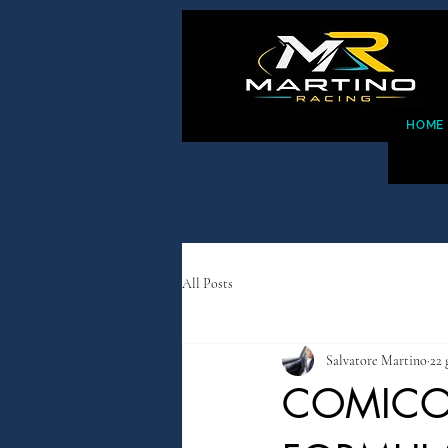
HOME
All Posts
Salvatore Martino
22 
COMICO 