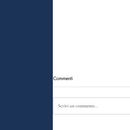
Commenti
Scrivi un commento...
DOVE POSSO GUIDARE