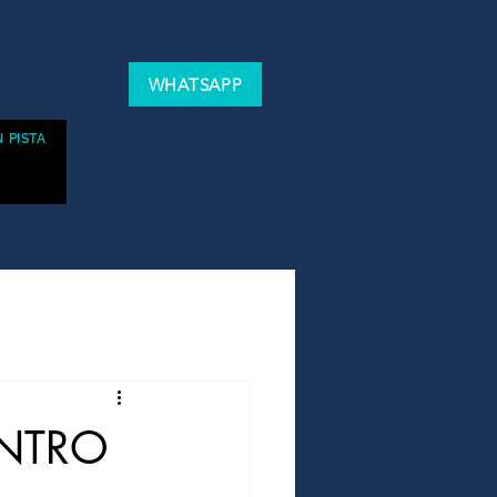
WHATSAPP
 PISTA
ONTRO